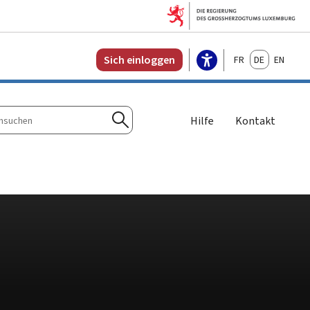
Français
Deutsch
English
Sich einloggen
Hilfe
Kontakt
n
Suchen