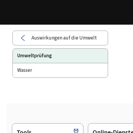
Auswirkungen auf die Umwelt
Umweltprüfung
Wasser
Tools
Online-Dienst