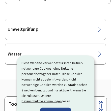
Unterrubriken
Umweltprüfung
Wasser
Diese Website verwendet für ihren Betrieb
notwendige Cookies, ohne Nutzung
personenbezogener Daten. Diese Cookies
können nicht abgelehnt werden. Nicht
notwendige Cookies werden zu statistischen
Zwecken benutzt und nur aktiviert, wenn Sie
sie zulassen. Unsere
Datenschutzbestimmungen
lesen.
Tools
Footer