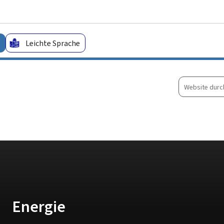
Zum Hauptmenü
Zum Inhalt
Leichte Sprache
Website
durchsuche
Energie