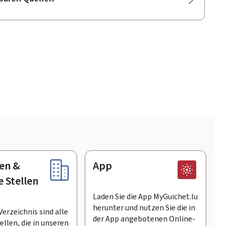
en &
App
e Stellen
Laden Sie die App MyGuichet.lu
herunter und nutzen Sie die in
Verzeichnis sind alle
der App angebotenen Online-
llen, die in unseren