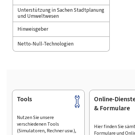
Unterstützung in Sachen Stadtplanung
und Umweltwesen
Hinweisgeber
Netto-Null-Technologien
Tools
Online-Dienst
Footer
& Formulare
Nutzen Sie unsere
verschiedenen Tools
Hier finden Sie säm
(Simulatoren, Rechner usw.),
Formulare und Onli