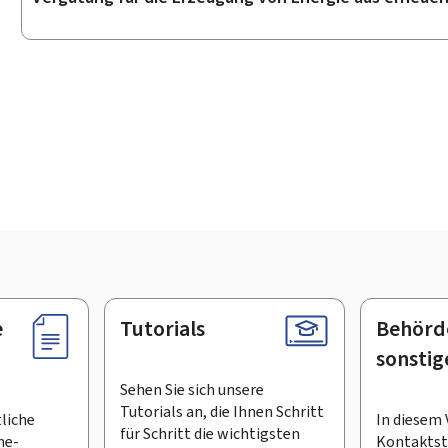
e
Tutorials
Behörd
sonstig
Sehen Sie sich unsere
Tutorials an, die Ihnen Schritt
tliche
In diesem 
für Schritt die wichtigsten
ne-
Kontaktste