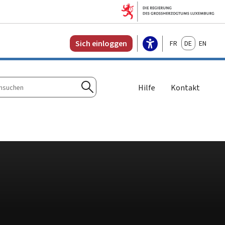
Français
Deutsch
English
Sich einloggen
Hilfe
Kontakt
n
Suchen