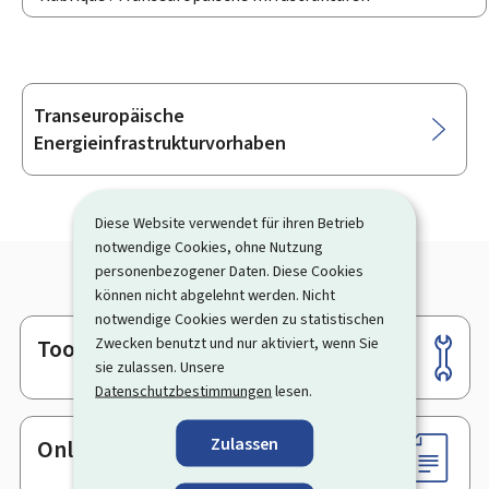
Transeuropäische
Unterrubriken
Energieinfrastrukturvorhaben
Diese Website verwendet für ihren Betrieb
notwendige Cookies, ohne Nutzung
personenbezogener Daten. Diese Cookies
können nicht abgelehnt werden. Nicht
notwendige Cookies werden zu statistischen
Zwecken benutzt und nur aktiviert, wenn Sie
Tools
Footer
sie zulassen. Unsere
Datenschutzbestimmungen
lesen.
Zulassen
Online-Dienste & Formulare