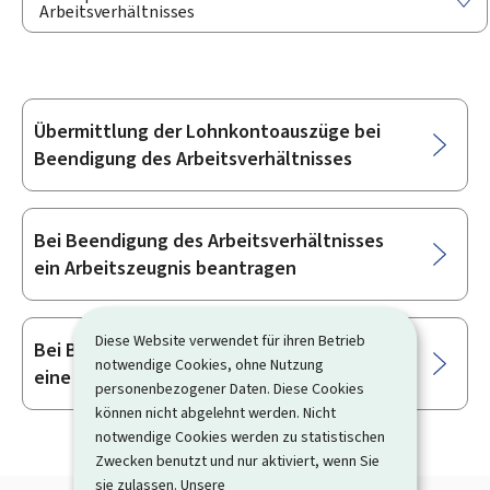
Arbeitsverhältnisses
Übermittlung der Lohnkontoauszüge bei
Unterrubriken
Beendigung des Arbeitsverhältnisses
Bei Beendigung des Arbeitsverhältnisses
ein Arbeitszeugnis beantragen
Diese Website verwendet für ihren Betrieb
Bei Beendigung des Arbeitsverhältnisses
notwendige Cookies, ohne Nutzung
eine Ausgleichsquittung beantragen
personenbezogener Daten. Diese Cookies
können nicht abgelehnt werden. Nicht
notwendige Cookies werden zu statistischen
Zwecken benutzt und nur aktiviert, wenn Sie
sie zulassen. Unsere