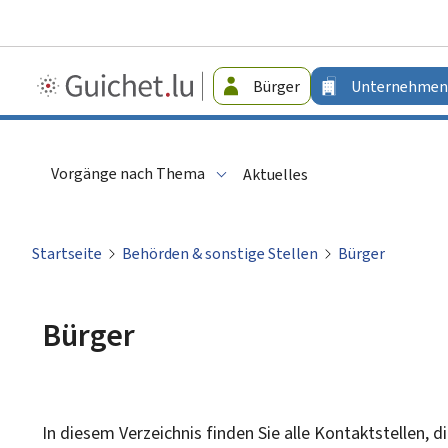
Guichet.lu
Bürger
Unternehmen
-
Unternehmen
Vorgänge nach Thema
Aktuelles
Startseite
Behörden & sonstige Stellen
Bürger
Bürger
In diesem Verzeichnis finden Sie alle Kontaktstellen, 