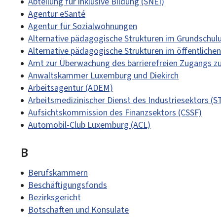
Abteilung für inklusive Bildung (SNEI)
Agentur eSanté
Agentur für Sozialwohnungen
Alternative pädagogische Strukturen im Grundschulun
Alternative pädagogische Strukturen im öffentliche
Amt zur Überwachung des barrierefreien Zugangs z
Anwaltskammer Luxemburg und Diekirch
Arbeitsagentur (ADEM)
Arbeitsmedizinischer Dienst des Industriesektors (ST
Aufsichtskommission des Finanzsektors (CSSF)
Automobil-Club Luxemburg (ACL)
B
Berufskammern
Beschäftigungsfonds
Bezirksgericht
Botschaften und Konsulate