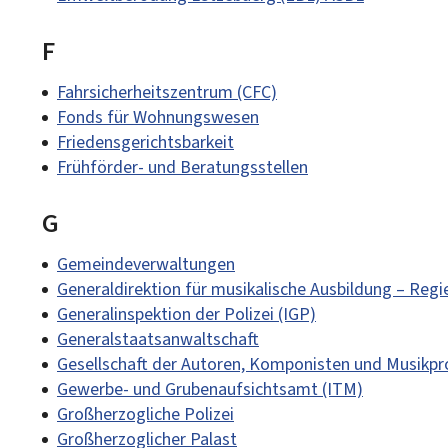
F
Fahrsicherheitszentrum (CFC)
Fonds für Wohnungswesen
Friedensgerichtsbarkeit
Frühförder- und Beratungsstellen
G
Gemeindeverwaltungen
Generaldirektion für musikalische Ausbildung – Reg
Generalinspektion der Polizei (IGP)
Generalstaatsanwaltschaft
Gesellschaft der Autoren, Komponisten und Musikp
Gewerbe- und Grubenaufsichtsamt (ITM)
Großherzogliche Polizei
Großherzoglicher Palast