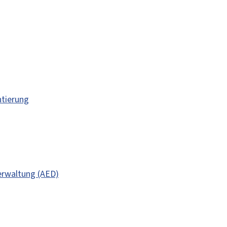
ntierung
erwaltung (AED)