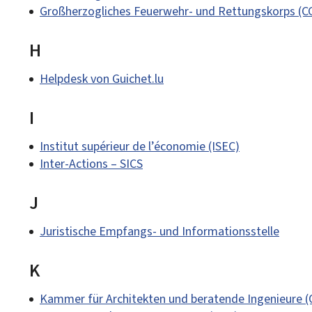
Großherzogliches Feuerwehr- und Rettungskorps (C
H
Helpdesk von Guichet.lu
I
Institut supérieur de l’économie (ISEC)
Inter-Actions – SICS
J
Juristische Empfangs- und Informationsstelle
K
Kammer für Architekten und beratende Ingenieure (