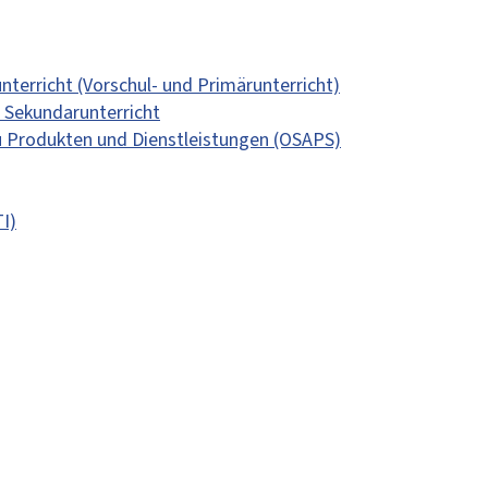
terricht (Vorschul- und Primärunterricht)
n Sekundarunterricht
u Produkten und Dienstleistungen (OSAPS)
I)