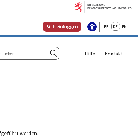
Français
Deutsch
English
Sich einloggen
Hilfe
Kontakt
n
Suchen
fgeführt werden.