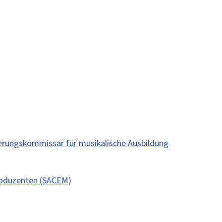
ierungskommissar für musikalische Ausbildung
roduzenten (SACEM)