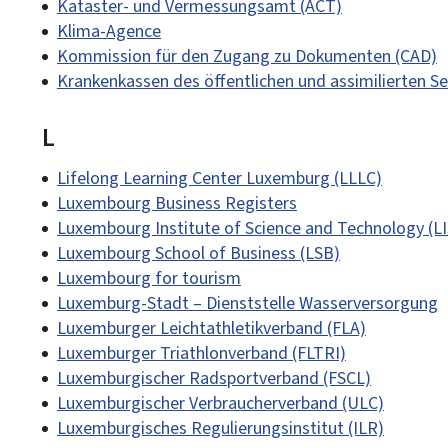
Kataster- und Vermessungsamt (ACT)
Klima-Agence
Kommission für den Zugang zu Dokumenten (CAD)
Krankenkassen des öffentlichen und assimilierten S
L
Lifelong Learning Center Luxemburg (LLLC)
Luxembourg Business Registers
Luxembourg Institute of Science and Technology (L
Luxembourg School of Business (LSB)
Luxembourg for tourism
Luxemburg-Stadt – Dienststelle Wasserversorgung
Luxemburger Leichtathletikverband (FLA)
Luxemburger Triathlonverband (FLTRI)
Luxemburgischer Radsportverband (FSCL)
Luxemburgischer Verbraucherverband (ULC)
Luxemburgisches Regulierungsinstitut (ILR)