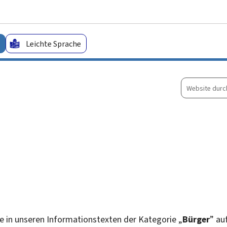
Zum Hauptmenü
Zum Inhalt
Leichte Sprache
Website
durchsuche
die in unseren Informationstexten der Kategorie „
Bürger
” au