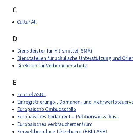
C
Cultur'All
D
Dienstleister für Hilfsmittel (SMA)
Dienststellen für schulische Unterstützung und Orie
Direktion für Verbraucherschutz
E
Ecotrel ASBL
Einregistrierungs-, Domänen- und Mehrwertsteuerv
Europäische Ombudsstelle
Europäisches Parlament – Petitionsausschuss
Europäisches Verbraucherzentrum
Ëmweltberodung Lëtzebuerg (EBL) ASBL