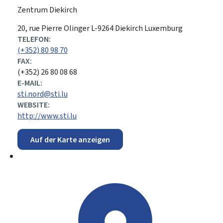
Zentrum Diekirch
ADRESSE:
20, rue Pierre Olinger
L-9264
Diekirch
Luxemburg
TELEFON:
(+352) 80 98 70
FAX:
(+352) 26 80 08 68
E-MAIL:
sti.nord@sti.lu
WEBSITE:
http://www.sti.lu
Auf der Karte anzeigen