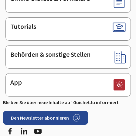
Tutorials
Behörden & sonstige Stellen
App
Bleiben Sie über neue Inhalte auf Guichet.lu informiert
Den Newsletter abonnieren
Facebook
LinkedIn
Youtube