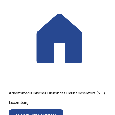
Arbeitsmedizinischer Dienst des Industriesektors (STI)
ADRESSE:
Luxemburg