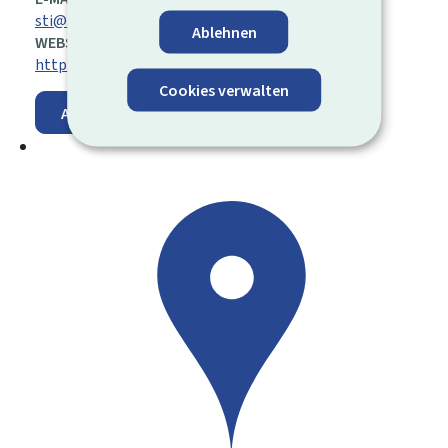
sti@sti.lu
Ablehnen
WEBSITE:
http://www.sti.lu
Cookies verwalten
Auf der Karte anzeigen