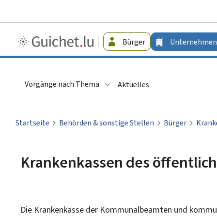
Guichet.lu
Bürger
Unternehmen
-
Unternehmen
Vorgänge nach Thema
Aktuelles
Startseite
Behörden & sonstige Stellen
Bürger
Kranke
Krankenkassen des öffentlich
Die Krankenkasse der Kommunalbeamten und kommunal