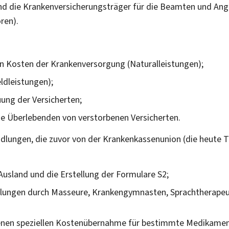
nd die Krankenversicherungsträger für die Beamten und Anges
ren).
en Kosten der Krankenversorgung (Naturalleistungen);
ldleistungen);
ung der Versicherten;
e Überlebenden von verstorbenen Versicherten.
dlungen, die zuvor von der Krankenkassenunion (die heute
Ausland und die Erstellung der Formulare S2;
dlungen durch Masseure, Krankengymnasten, Sprachtherapeu
ehenen speziellen Kostenübernahme für bestimmte Medikamen