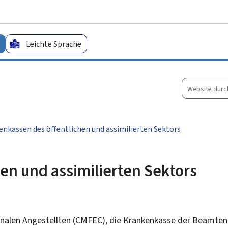
Zum Hauptmenü
Zum Inhalt
Leichte Sprache
Website
durchsuche
nkassen des öffentlichen und assimilierten Sektors
en und assimilierten Sektors
en Angestellten (CMFEC), die Krankenkasse der Beamten u