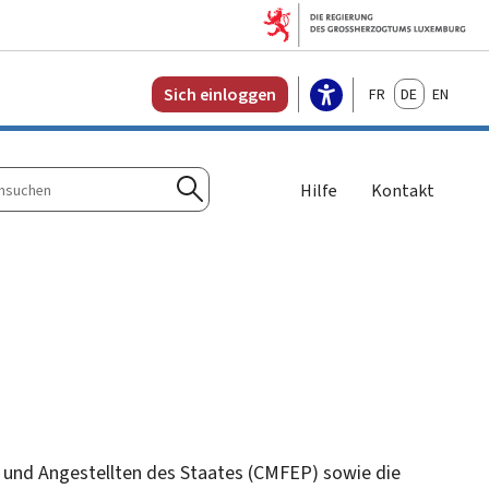
Français
Deutsch
English
Sich einloggen
Hilfe
Kontakt
n
Suchen
nd Angestellten des Staates (CMFEP) sowie die