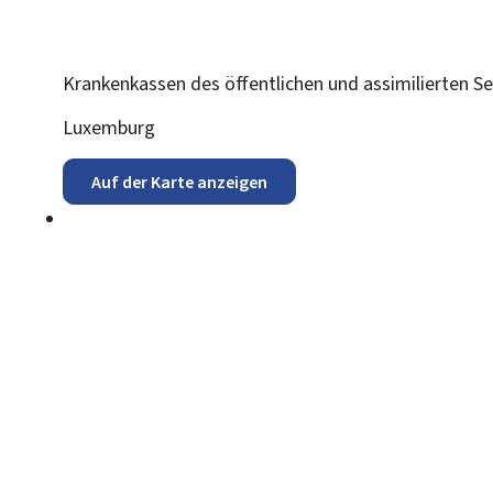
Krankenkassen des öffentlichen und assimilierten S
ADRESSE:
Luxemburg
Auf der Karte anzeigen