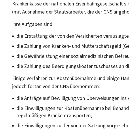
Krankenkasse der nationalen Eisenbahngesellschaft si
(mit Ausnahme der Staatsarbeiter, die der CNS angehö
Ihre Aufgaben sind:
die Erstattung der von den Versicherten verauslagt
die Zahlung von Kranken- und Mutterschaftsgeld (Ge
die Gewährleistung einer sozialmedizinischen Betreu
die Zahlung des Beerdigungskostenzuschusses an di
Einige Verfahren zur Kostenübernahme und einige Han
jedoch fortan von der CNS übernommen:
die Anträge auf Bewilligung von Überweisungen ins 
die Einwilligungen zur Kostenübernahme bei Behan
regelmäßigen Krankentransporten;
die Einwilligungen zu der von der Satzung vorges