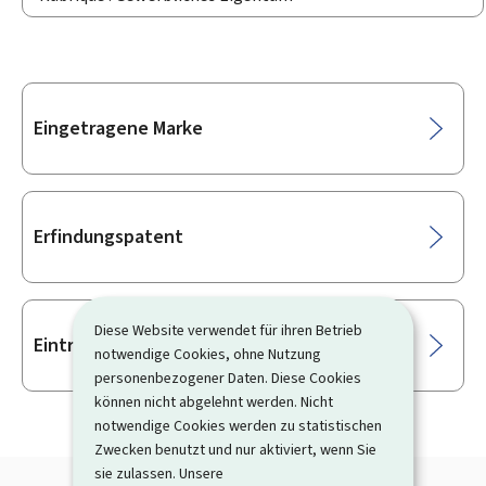
Unterrubriken
Eingetragene Marke
Erfindungspatent
Diese Website verwendet für ihren Betrieb
Eintragung von Geschmacksmustern
notwendige Cookies, ohne Nutzung
personenbezogener Daten. Diese Cookies
können nicht abgelehnt werden. Nicht
notwendige Cookies werden zu statistischen
Zwecken benutzt und nur aktiviert, wenn Sie
sie zulassen. Unsere