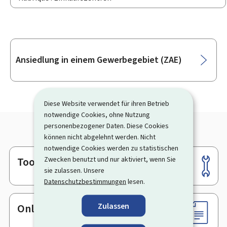
Unterrubriken
Ansiedlung in einem Gewerbegebiet (ZAE)
Diese Website verwendet für ihren Betrieb
notwendige Cookies, ohne Nutzung
personenbezogener Daten. Diese Cookies
können nicht abgelehnt werden. Nicht
notwendige Cookies werden zu statistischen
Zwecken benutzt und nur aktiviert, wenn Sie
Tools
Footer
sie zulassen. Unsere
Datenschutzbestimmungen
lesen.
Zulassen
Online-Dienste & Formulare