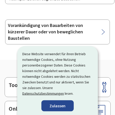
Vorankündigung von Bauarbeiten von
Unterrubriken
kürzerer Dauer oder von beweglichen
Baustellen
Diese Website verwendet für ihren Betrieb
notwendige Cookies, ohne Nutzung
personenbezogener Daten. Diese Cookies
können nicht abgelehnt werden. Nicht
notwendige Cookies werden zu statistischen
Zwecken benutzt und nur aktiviert, wenn Sie
Tools
Footer
sie zulassen. Unsere
Datenschutzbestimmungen
lesen.
Zulassen
Online-Dienste & Formulare