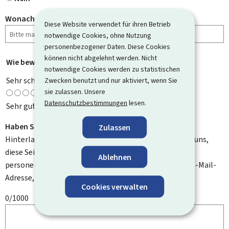
Wonach haben Sie gesucht?
Diese Website verwendet für ihren Betrieb
notwendige Cookies, ohne Nutzung
personenbezogener Daten. Diese Cookies
können nicht abgelehnt werden. Nicht
Wie bewerten Sie diese Seite?
*
notwendige Cookies werden zu statistischen
Sehr schlecht
Zwecken benutzt und nur aktiviert, wenn Sie
sie zulassen. Unsere
Datenschutzbestimmungen
lesen.
Sehr gut
Haben Sie Verbesserungsvorschläge?
Zulassen
Hinterlassen Sie uns einen Kommentar und helfen Sie uns,
diese Seite zu verbessern. Bitte geben Sie keine
Ablehnen
personenbezogenen Daten an, wie zum Beispiel Ihre E-Mail-
Adresse, Ihren Namen oder Ihre Telefonnummer.
Cookies verwalten
0/1000