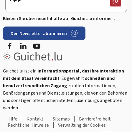
Bleiben Sie über neue Inhalte auf Guichet.lu informiert
Den Newsletter abonnieren
Facebook
LinkedIn
Youtube
Guichet.lu ist ein
Informationsportal, das Ihre Interaktion
mit dem Staat vereinfacht
. Es gewährt
schnellen und
benutzerfreundlichen Zugang
zu allen Informationen,
Behördengängen und Dienstleistungen, die von den Behörden
und sonstigen öffentlichen Stellen Luxemburgs angeboten
werden.
Hilfe
Kontakt
Sitemap
Barrierefreiheit
Rechtliche Hinweise
Verwaltung der Cookies