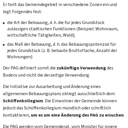
Er teilt das Gemeindegebiet in verschiedene Zonen ein und
legt Folgendes fest:
die Art der Bebauung, d. h. die für jedes Grundstück
zulässigen städtischen Funktionen (Beispiel: Wohnraum,
wirtschaftliche Tätigkeiten, Wald);
das Maß der Bebauung, d. h. das Bebauungspotenzial für
jedes Grundstück (z. B. bebaute Bruttofläche, Anzahl der
Wohnungen).
Der PAG definiert somit die
zukünftige Verwendung
des
Bodens und nicht die derzeitige Verwendung.
Die Initiative zur Ausarbeitung und Änderung eines
allgemeinen Bebauungsplans obliegt ausschließlich dem
Schöffenkollegium
. Die Einwohner der Gemeinde können
jedoch das Schöffenkollegium mündlich oder schriftlich
kontaktieren,
um es um eine Änderung des PAG zu ersuchen
.
Die PAG werden vom Gemeinderat, vom Minister für innere