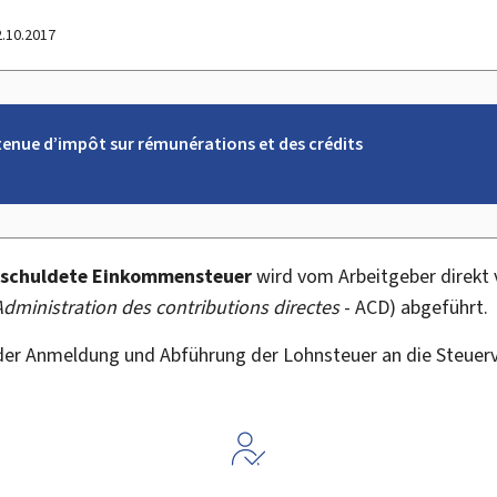
2.10.2017
etenue d’impôt sur rémunérations et des crédits
eschuldete Einkommensteuer
wird vom Arbeitgeber direkt
Administration des contributions directes
- ACD) abgeführt.
 der Anmeldung und Abführung der Lohnsteuer an die Steue