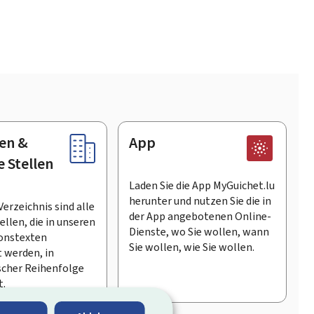
en &
App
e Stellen
Laden Sie die App MyGuichet.lu
herunter und nutzen Sie die in
Verzeichnis sind alle
der App angebotenen Online-
llen, die in unseren
Dienste, wo Sie wollen, wann
onstexten
Sie wollen, wie Sie wollen.
 werden, in
scher Reihenfolge
t.