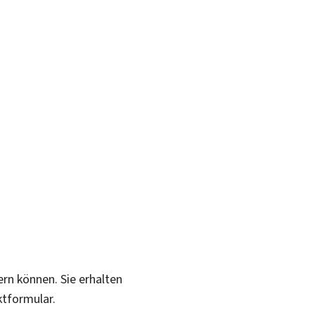
ern können. Sie erhalten
ktformular.