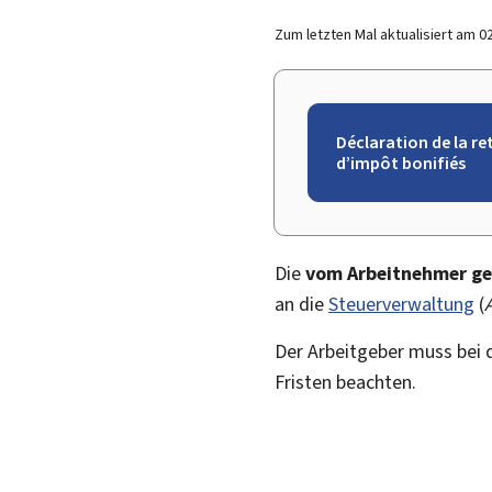
Zum letzten Mal aktualisiert am
0
Déclaration de la r
d’impôt bonifiés
Die
vom Arbeitnehmer g
an die
Steuerverwaltung
(
Der Arbeitgeber muss bei
Fristen beachten.