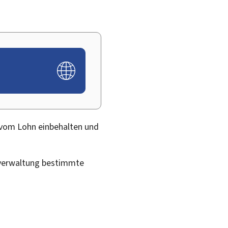
 vom Lohn einbehalten und
rverwaltung bestimmte