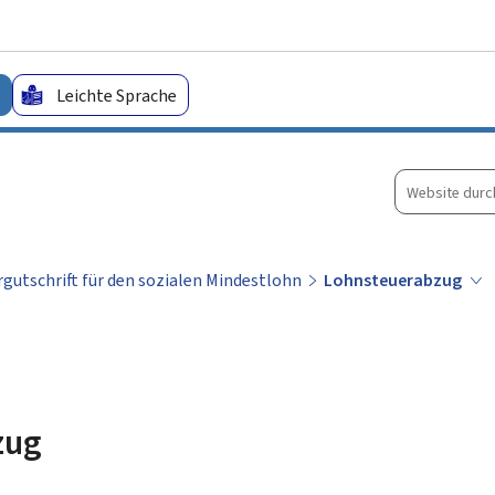
Zum Hauptmenü
Zum Inhalt
Leichte Sprache
Website
durchsuche
gutschrift für den sozialen Mindestlohn
Lohnsteuerabzug
zug