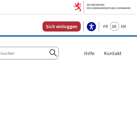
Français
Deutsch
English
Sich einloggen
Hilfe
Kontakt
n
Suchen