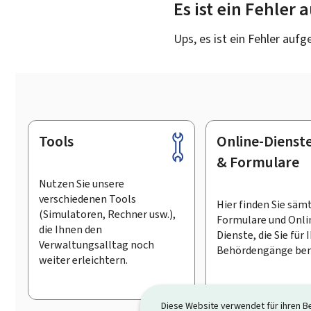
Es ist ein Fehler
Ups, es ist ein Fehler aufg
Tools
Online-Dienst
Footer
& Formulare
Nutzen Sie unsere
verschiedenen Tools
Hier finden Sie säm
(Simulatoren, Rechner usw.),
Formulare und Onli
die Ihnen den
Dienste, die Sie für 
Verwaltungsalltag noch
Behördengänge ben
weiter erleichtern.
Diese Website verwendet für ihren B