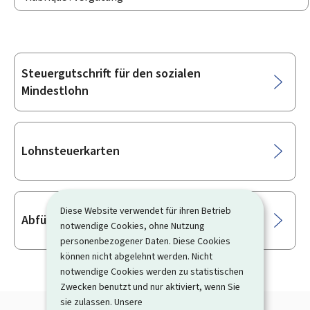
Steuergutschrift für den sozialen
Unterrubriken
Mindestlohn
Lohnsteuerkarten
Diese Website verwendet für ihren Betrieb
Abführung der Lohnsteuer
notwendige Cookies, ohne Nutzung
personenbezogener Daten. Diese Cookies
können nicht abgelehnt werden. Nicht
notwendige Cookies werden zu statistischen
Zwecken benutzt und nur aktiviert, wenn Sie
sie zulassen. Unsere