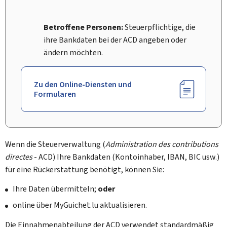
Betroffene Personen:
Steuerpflichtige, die
ihre Bankdaten bei der ACD angeben oder
ändern möchten.
Zu den Online-Diensten und
Formularen
Wenn die Steuerverwaltung (
Administration des contributions
directes
- ACD) Ihre Bankdaten (Kontoinhaber, IBAN, BIC usw.)
für eine Rückerstattung benötigt, können Sie:
Ihre Daten übermitteln;
oder
online über
My
Guichet.lu aktualisieren.
Die Einnahmenabteilung der ACD verwendet standardmäßig