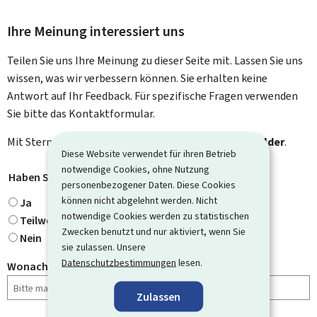
Ihre Meinung interessiert uns
Teilen Sie uns Ihre Meinung zu dieser Seite mit. Lassen Sie uns
wissen, was wir verbessern können. Sie erhalten keine
Antwort auf Ihr Feedback. Für spezifische Fragen verwenden
Sie bitte das Kontaktformular.
Mit Stern gekennzeichnete Felder (
*
) sind
Pflichtfelder
.
Diese Website verwendet für ihren Betrieb
notwendige Cookies, ohne Nutzung
Haben Sie gefunden, wonach Sie gesucht haben?
*
personenbezogener Daten. Diese Cookies
können nicht abgelehnt werden. Nicht
Ja
notwendige Cookies werden zu statistischen
Teilweise
Zwecken benutzt und nur aktiviert, wenn Sie
Nein
sie zulassen. Unsere
Datenschutzbestimmungen
lesen.
Wonach haben Sie gesucht?
Zulassen