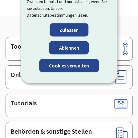
Zwecken benutzt und nur aktiviert, wenn Sie
sie zulassen. Unsere
Datenschutzbestimmungen
lesen.
Zulassen
Tools
Footer
Ablehnen
Cookies verwalten
Online-Dienste & Formulare
Tutorials
Behörden & sonstige Stellen