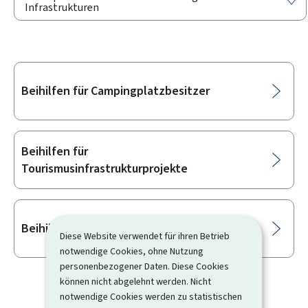
Infrastrukturen
Unterrubriken
Beihilfen für Campingplatzbesitzer
Beihilfen für
Tourismusinfrastrukturprojekte
Beihilfen für das Hotelgewerbe
Diese Website verwendet für ihren Betrieb
notwendige Cookies, ohne Nutzung
personenbezogener Daten. Diese Cookies
können nicht abgelehnt werden. Nicht
notwendige Cookies werden zu statistischen