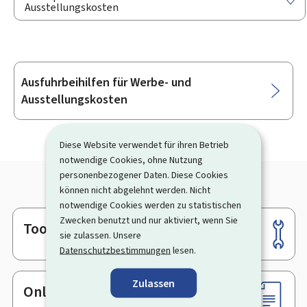
Ausstellungskosten
Ausfuhrbeihilfen für Werbe- und
Unterrubriken
Ausstellungskosten
Diese Website verwendet für ihren Betrieb
notwendige Cookies, ohne Nutzung
personenbezogener Daten. Diese Cookies
können nicht abgelehnt werden. Nicht
notwendige Cookies werden zu statistischen
Zwecken benutzt und nur aktiviert, wenn Sie
Tools
Footer
sie zulassen. Unsere
Datenschutzbestimmungen
lesen.
Zulassen
Online-Dienste & Formulare