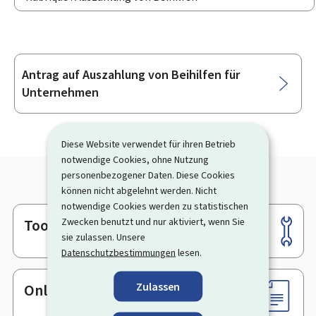
Antrag auf Auszahlung von Beihilfen für
Unterrubriken
Unternehmen
Diese Website verwendet für ihren Betrieb
notwendige Cookies, ohne Nutzung
personenbezogener Daten. Diese Cookies
können nicht abgelehnt werden. Nicht
notwendige Cookies werden zu statistischen
Zwecken benutzt und nur aktiviert, wenn Sie
Tools
Footer
sie zulassen. Unsere
Datenschutzbestimmungen
lesen.
Zulassen
Online-Dienste & Formulare