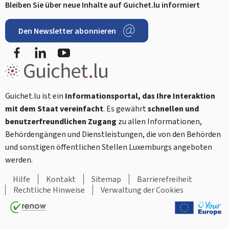
Bleiben Sie über neue Inhalte auf Guichet.lu informiert
Den Newsletter abonnieren
Facebook
LinkedIn
Youtube
Guichet.lu ist ein
Informationsportal, das Ihre Interaktion
mit dem Staat vereinfacht
. Es gewährt
schnellen und
benutzerfreundlichen Zugang
zu allen Informationen,
Behördengängen und Dienstleistungen, die von den Behörden
und sonstigen öffentlichen Stellen Luxemburgs angeboten
werden.
Hilfe
Kontakt
Sitemap
Barrierefreiheit
Rechtliche Hinweise
Verwaltung der Cookies