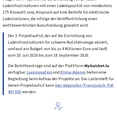
Ladeinfrastrukturen mit einer Ladekapazität von mindestens
175 Kilowatt sind, Anspruch auf eine Beihilfe für elektrische
Ladestationen, die infolge der Veröffentlichung einer
wettbewerblichen Ausschreibung gewährt wird.
Der 3. Projektaufruf, der auf die Einrichtung von
Ladeinfrastrukturen für schwere Nutzfahrzeuge abzielt,
umfasst ein Budget von bis zu 4 Millionen Euro und läuft
vom 20. Juli 2026 bis zum 18. September 2026.
Die Beihilfeanträge sind auf der Plattform
My
Guichet.lu
verfügbar.
Luxinnovation
und
Klima-Agence
bieten eine
Begleitung beim Aufbau der Projekte an. Das Lastenheft für
diesen Projektaufruf kann
hier abgerufen (Französisch, Pdf,
497 KB)
werden.