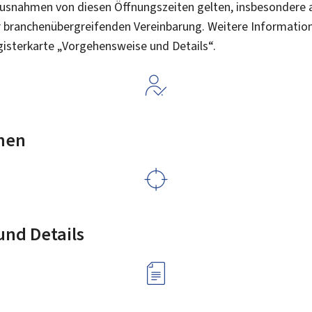
snahmen von diesen Öffnungszeiten gelten, insbesondere 
r branchenübergreifenden Vereinbarung. Weitere Informatione
isterkarte „Vorgehensweise und Details“.
nen
nd Details