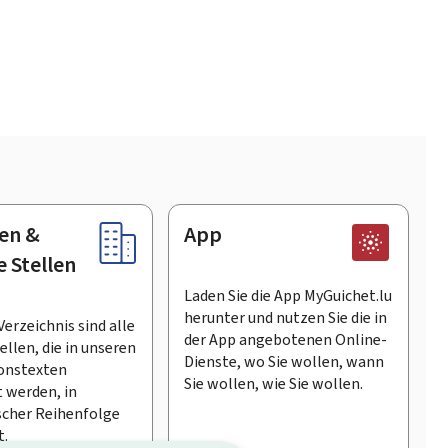
en &
App
e Stellen
Laden Sie die App MyGuichet.lu
herunter und nutzen Sie die in
Verzeichnis sind alle
der App angebotenen Online-
llen, die in unseren
Dienste, wo Sie wollen, wann
onstexten
Sie wollen, wie Sie wollen.
 werden, in
scher Reihenfolge
t.