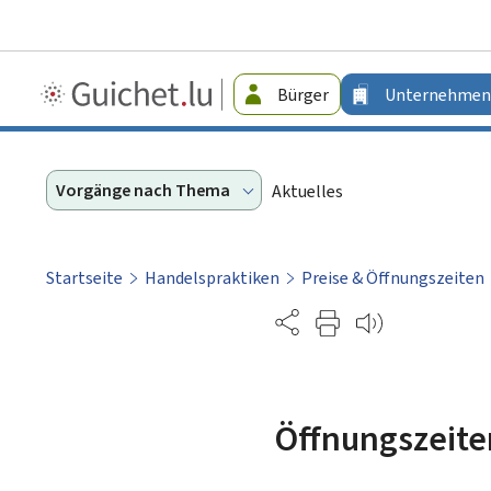
Guichet.lu
Bürger
Unternehmen
-
Unternehmen
Vorgänge nach Thema
Aktuelles
Startseite
Handelspraktiken
Preise & Öffnungszeiten
Partage
Öffnungszeite