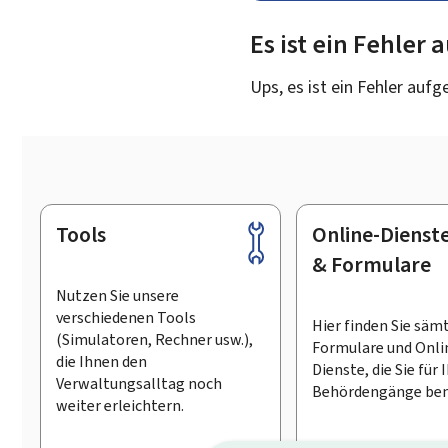
Es ist ein Fehler
Ups, es ist ein Fehler aufg
Tools
Online-Dienst
Footer
& Formulare
Nutzen Sie unsere
verschiedenen Tools
Hier finden Sie säm
(Simulatoren, Rechner usw.),
Formulare und Onli
die Ihnen den
Dienste, die Sie für 
Verwaltungsalltag noch
Behördengänge ben
weiter erleichtern.