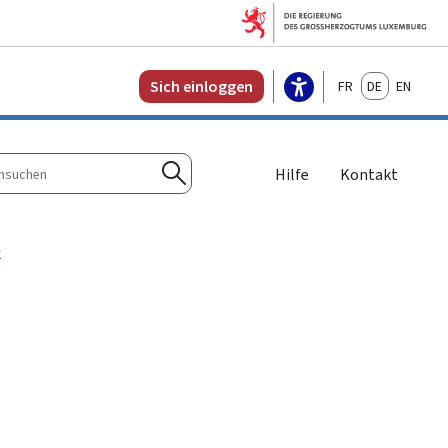
Français
Deutsch
English
Sich einloggen
Hilfe
Kontakt
n
Suchen
k