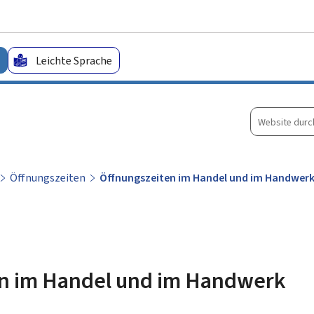
Zum Hauptmenü
Zum Inhalt
Leichte Sprache
Website
durchsuche
Öffnungszeiten
Öffnungszeiten im Handel und im Handwer
n im Handel und im Handwerk