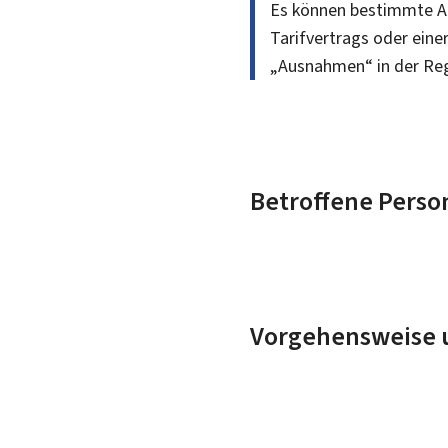
Es können bestimmte Au
Tarifvertrags oder eine
„Ausnahmen“ in der Reg
Betroffene Perso
Vorgehensweise u