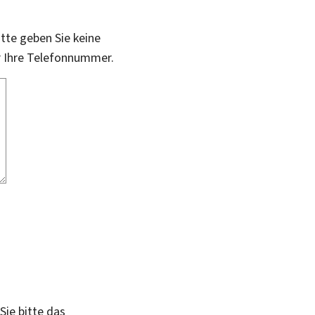
itte geben Sie keine
r Ihre Telefonnummer.
Sie bitte das