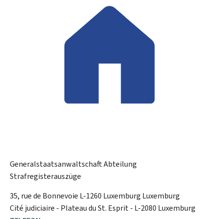
Generalstaatsanwaltschaft
Abteilung
Strafregisterauszüge
ADRESSE:
35, rue de Bonnevoie
L-1260
Luxemburg
Luxemburg
Cité judiciaire - Plateau du St. Esprit - L-2080 Luxemburg