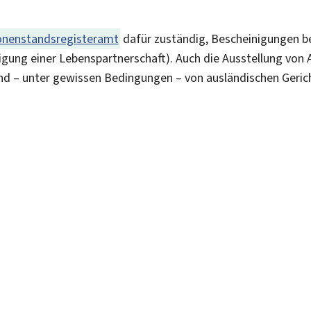
onenstandsregisteramt
dafür zuständig, Bescheinigungen b
igung einer Lebenspartnerschaft). Auch die Ausstellung von
und – unter gewissen Bedingungen – von ausländischen Geric