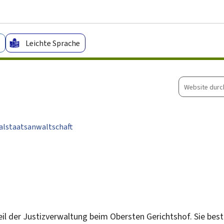
Zum Hauptmenü
Zum Inhalt
Leichte Sprache
Website
durchsuche
alstaatsanwaltschaft
Teil der Justizverwaltung beim Obersten Gerichtshof. Sie b