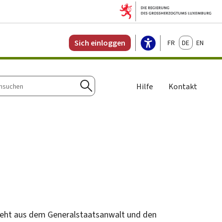
Français
Deutsch
English
Sich einloggen
Hilfe
Kontakt
n
Suchen
esteht aus dem Generalstaatsanwalt und den