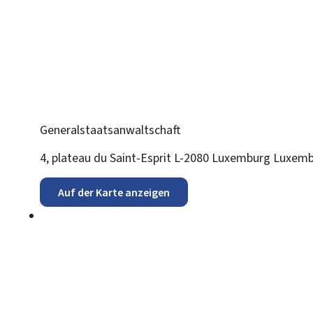
Generalstaatsanwaltschaft
ADRESSE:
4, plateau du Saint-Esprit
L-2080
Luxemburg
Luxemb
Auf der Karte anzeigen