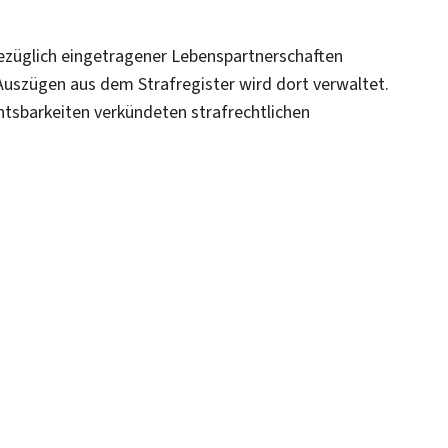
ezüglich eingetragener Lebenspartnerschaften
 Auszügen aus dem Strafregister wird dort verwaltet.
htsbarkeiten verkündeten strafrechtlichen