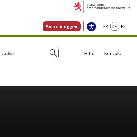
Français
Deutsch
English
Sich einloggen
Hilfe
Kontakt
n
Suchen