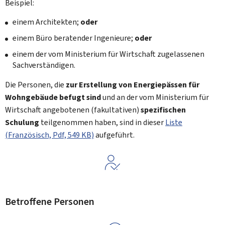
Beispiel:
einem Architekten;
oder
einem Büro beratender Ingenieure;
oder
einem der vom Ministerium für Wirtschaft zugelassenen
Sachverständigen.
Die Personen, die
zur Erstellung von Energiepässen für
Wohngebäude befugt sind
und an der vom Ministerium für
Wirtschaft angebotenen (fakultativen)
spezifischen
Schulung
teilgenommen haben, sind in dieser
Liste
(Französisch, Pdf, 549 KB)
aufgeführt.
Betroffene Personen