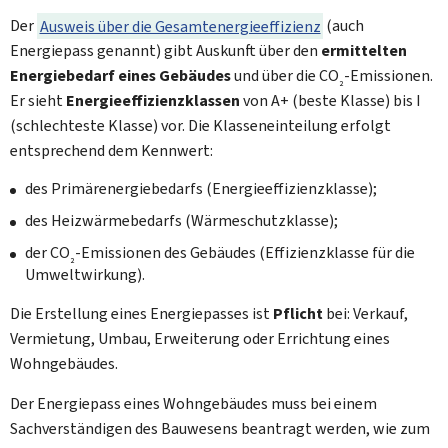
Der
Ausweis über die Gesamtenergieeffizienz
(auch
Energiepass genannt) gibt Auskunft über den
ermittelten
Energiebedarf eines Gebäudes
und über die CO
-Emissionen.
2
Er sieht
Energieeffizienzklassen
von A+ (beste Klasse) bis I
(schlechteste Klasse) vor. Die Klasseneinteilung erfolgt
entsprechend dem Kennwert:
des Primärenergiebedarfs (Energieeffizienzklasse);
des Heizwärmebedarfs (Wärmeschutzklasse);
der CO
-Emissionen des Gebäudes (Effizienzklasse für die
2
Umweltwirkung).
Die Erstellung eines Energiepasses ist
Pflicht
bei: Verkauf,
Vermietung, Umbau, Erweiterung oder Errichtung eines
Wohngebäudes.
Der Energiepass eines Wohngebäudes muss bei einem
Sachverständigen des Bauwesens beantragt werden, wie zum