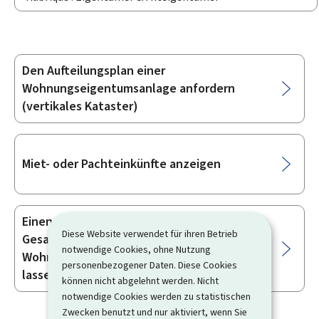
Den Aufteilungsplan einer
Unterrubriken
Wohnungseigentumsanlage anfordern
(vertikales Kataster)
Miet- oder Pachteinkünfte anzeigen
Einen Ausweis über die
Diese Website verwendet für ihren Betrieb
Gesamtenergieeffizienz eines
notwendige Cookies, ohne Nutzung
Wohngebäudes (Energiepass) ausstellen
personenbezogener Daten. Diese Cookies
lassen
können nicht abgelehnt werden. Nicht
notwendige Cookies werden zu statistischen
Zwecken benutzt und nur aktiviert, wenn Sie