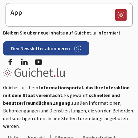
App
Bleiben Sie über neue Inhalte auf Guichet.lu informiert
Den Newsletter abonnieren
Facebook
LinkedIn
Youtube
Guichet.lu ist ein
Informationsportal, das Ihre Interaktion
mit dem Staat vereinfacht
. Es gewährt
schnellen und
benutzerfreundlichen Zugang
zu allen Informationen,
Behördengängen und Dienstleistungen, die von den Behörden
und sonstigen öffentlichen Stellen Luxemburgs angeboten
werden.
Hilfe
Kontakt
Sitemap
Barrierefreiheit