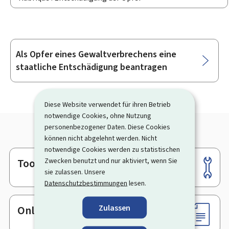
Als Opfer eines Gewaltverbrechens eine
Unterrubriken
staatliche Entschädigung beantragen
Diese Website verwendet für ihren Betrieb
notwendige Cookies, ohne Nutzung
personenbezogener Daten. Diese Cookies
können nicht abgelehnt werden. Nicht
notwendige Cookies werden zu statistischen
Zwecken benutzt und nur aktiviert, wenn Sie
Tools
Footer
sie zulassen. Unsere
Datenschutzbestimmungen
lesen.
Zulassen
Online-Dienste & Formulare