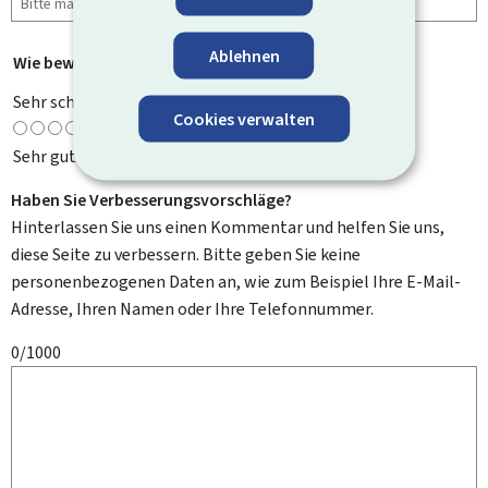
Ablehnen
Wie bewerten Sie diese Seite?
*
Sehr schlecht
Cookies verwalten
Sehr gut
Haben Sie Verbesserungsvorschläge?
Hinterlassen Sie uns einen Kommentar und helfen Sie uns,
diese Seite zu verbessern. Bitte geben Sie keine
personenbezogenen Daten an, wie zum Beispiel Ihre E-Mail-
Adresse, Ihren Namen oder Ihre Telefonnummer.
0/1000