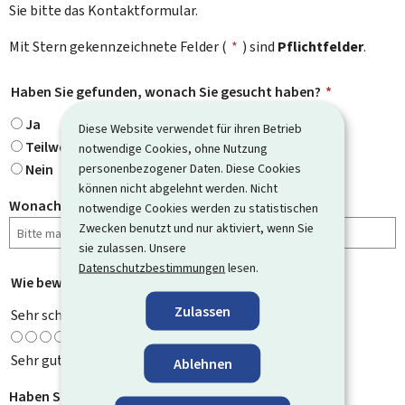
Sie bitte das Kontaktformular.
Mit Stern gekennzeichnete Felder (
*
) sind
Pflichtfelder
.
Haben Sie gefunden, wonach Sie gesucht haben?
*
Ja
Diese Website verwendet für ihren Betrieb
Teilweise
notwendige Cookies, ohne Nutzung
Nein
personenbezogener Daten. Diese Cookies
können nicht abgelehnt werden. Nicht
Wonach haben Sie gesucht?
notwendige Cookies werden zu statistischen
Zwecken benutzt und nur aktiviert, wenn Sie
sie zulassen. Unsere
Datenschutzbestimmungen
lesen.
Wie bewerten Sie diese Seite?
*
Zulassen
Sehr schlecht
Sehr gut
Ablehnen
Haben Sie Verbesserungsvorschläge?