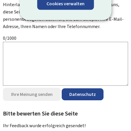
Cookies verwalten
Hinterlassen Sie uns einen Kommentar und helfen Sie uns,
diese Seite zu verbessern. Bitte geben Sie keine
personenbezogenen Daten an, wie zum Beispiel Ihre E-Mail-
Adresse, Ihren Namen oder Ihre Telefonnummer.
0/1000
Ihre Meinung senden
Datenschutz
Bitte bewerten Sie diese Seite
Ihr Feedback wurde
erfolgreich
gesendet!