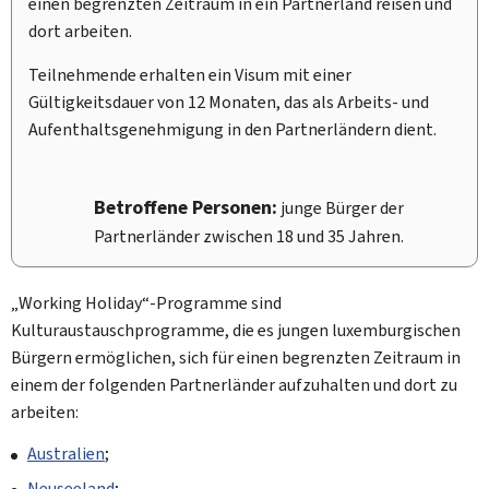
einen begrenzten Zeitraum in ein Partnerland reisen und
dort arbeiten.
Teilnehmende erhalten ein Visum mit einer
Gültigkeitsdauer von 12 Monaten, das als Arbeits- und
Aufenthaltsgenehmigung in den Partnerländern dient.
Betroffene Personen:
junge Bürger der
Partnerländer zwischen 18 und 35 Jahren.
„
Working Holiday
“-Programme sind
Kulturaustauschprogramme, die es jungen luxemburgischen
Bürgern ermöglichen, sich für einen begrenzten Zeitraum in
einem der folgenden Partnerländer aufzuhalten und dort zu
arbeiten:
Australien
;
Neuseeland
;