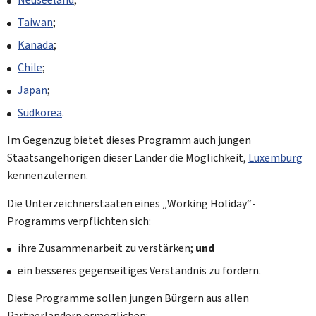
Taiwan
;
Kanada
;
Chile
;
Japan
;
Südkorea
.
Im Gegenzug bietet dieses Programm auch jungen
Staatsangehörigen dieser Länder die Möglichkeit,
Luxemburg
kennenzulernen.
Die Unterzeichnerstaaten eines „
Working Holiday
“-
Programms verpflichten sich:
ihre Zusammenarbeit zu verstärken;
und
ein besseres gegenseitiges Verständnis zu fördern.
Diese Programme sollen jungen Bürgern aus allen
Partnerländern ermöglichen: