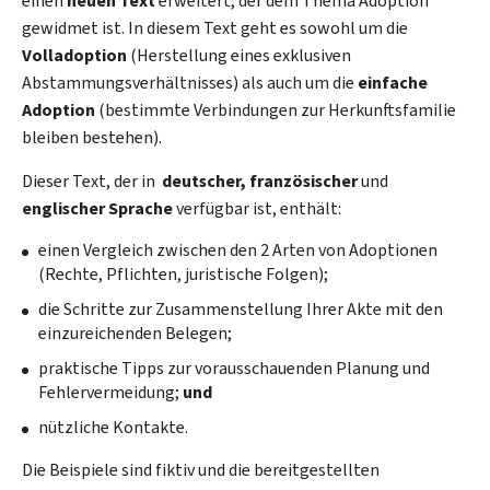
einen
neuen Text
erweitert, der dem Thema Adoption
gewidmet ist. In diesem Text geht es sowohl um die
Volladoption
(Herstellung eines exklusiven
Abstammungsverhältnisses) als auch um die
einfache
Adoption
(bestimmte Verbindungen zur Herkunftsfamilie
bleiben bestehen).
Dieser Text, der in
deutscher, französischer
und
englischer Sprache
verfügbar ist, enthält:
einen Vergleich zwischen den 2 Arten von Adoptionen
(Rechte, Pflichten, juristische Folgen);
die Schritte zur Zusammenstellung Ihrer Akte mit den
einzureichenden Belegen;
praktische Tipps zur vorausschauenden Planung und
Fehlervermeidung;
und
nützliche Kontakte.
Die Beispiele sind fiktiv und die bereitgestellten