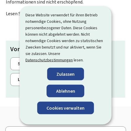
Informationen sind nicht erschöpfend.
Lesen Sie den Text:
Sie möchten ein Kind adoptieren?
Diese Website verwendet für ihren Betrieb
notwendige Cookies, ohne Nutzung
personenbezogener Daten. Diese Cookies
können nicht abgelehnt werden. Nicht
notwendige Cookies werden zu statistischen
Zwecken benutzt und nur aktiviert, wenn Sie
Vorgänge
sie zulassen. Unsere
Datenschutzbestimmungen
lesen.
Sie möchten ein Kind adoptieren?
Zulassen
Lebensereignisse
Ablehnen
Cookies verwalten