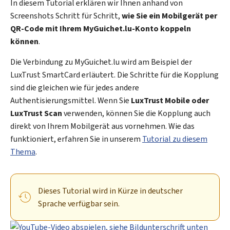
In diesem Tutorial erklären wir Ihnen anhand von
Screenshots Schritt für Schritt,
wie Sie ein Mobilgerät per
QR-Code mit Ihrem
My
Guichet.lu-Konto koppeln
können
.
Die Verbindung zu
My
Guichet.lu wird am Beispiel der
LuxTrust
SmartCard
erläutert. Die Schritte für die Kopplung
sind die gleichen wie für jedes andere
Authentisierungsmittel. Wenn Sie
LuxTrust Mobile oder
LuxTrust
Scan
verwenden, können Sie die Kopplung auch
direkt von Ihrem Mobilgerät aus vornehmen. Wie das
funktioniert, erfahren Sie in unserem
Tutorial zu diesem
Thema
.
Dieses Tutorial wird in Kürze in deutscher
Sprache verfügbar sein.