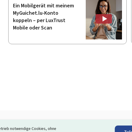
Ein Mobilgerät mit meinem
MyGuichet.lu-Konto
koppeln – per LuxTrust
Mobile oder Scan
etrieb notwendige Cookies, ohne
Zul