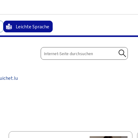
Zum Hauptmenü
Zum Inhalt
Leichte Sprache
Internet-
Seite
Suche
durchsuchen
ichet.lu