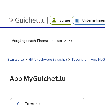
Guichet.lu
Bürger
Unternehmen
-
Leichte
Sprache
Vorgänge nach Thema
Aktuelles
Startseite
Hilfe (schwere Sprache)
Tutorials
App MyGu
App MyGuichet.lu
Tutorials