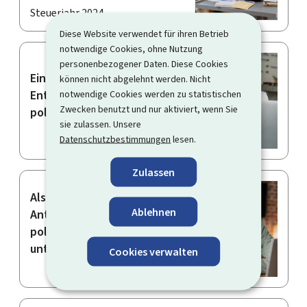
Steuerjahr 2024
Diese Website verwendet für ihren Betrieb
notwendige Cookies, ohne Nutzung
personenbezogener Daten. Diese Cookies
Einen Antrag auf
können nicht abgelehnt werden. Nicht
Entschädigung für
notwendige Cookies werden zu statistischen
Zwecken benutzt und nur aktiviert, wenn Sie
politischen Urlaub stellen
sie zulassen. Unsere
Datenschutzbestimmungen
lesen.
Zulassen
Als Volksvertreter einen
Ablehnen
Antrag auf Erstattung für
politischen Urlaub
unterschreiben
Cookies verwalten