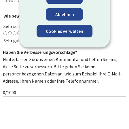
Ablehnen
Wie bewerten Sie diese Seite?
*
Sehr schlecht
Cookies verwalten
Sehr gut
Haben Sie Verbesserungsvorschläge?
Hinterlassen Sie uns einen Kommentar und helfen Sie uns,
diese Seite zu verbessern. Bitte geben Sie keine
personenbezogenen Daten an, wie zum Beispiel Ihre E-Mail-
Adresse, Ihren Namen oder Ihre Telefonnummer.
0/1000