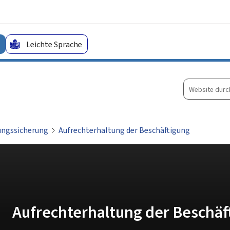
Zum Hauptmenü
Zum Inhalt
Leichte Sprache
Website
durchsuche
ungssicherung
Aufrechterhaltung der Beschäftigung
Aufrechterhaltung der Beschäf