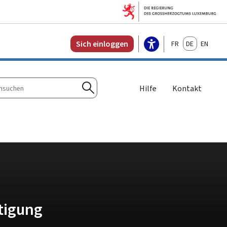
Français
Deutsch
English
Sich einloggen
Hilfe
Kontakt
n
Suchen
tigung