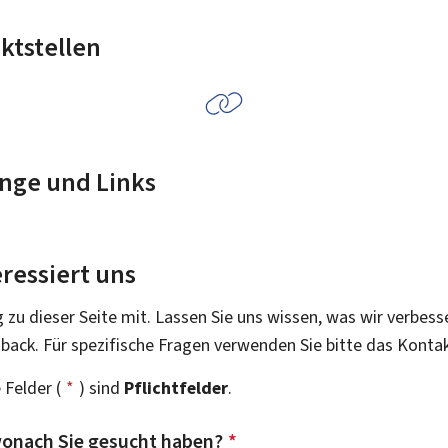
ktstellen
nge und Links
ressiert uns
g zu dieser Seite mit. Lassen Sie uns wissen, was wir verbess
dback. Für spezifische Fragen verwenden Sie bitte das Konta
 Felder (
*
) sind
Pflichtfelder
.
onach Sie gesucht haben?
*