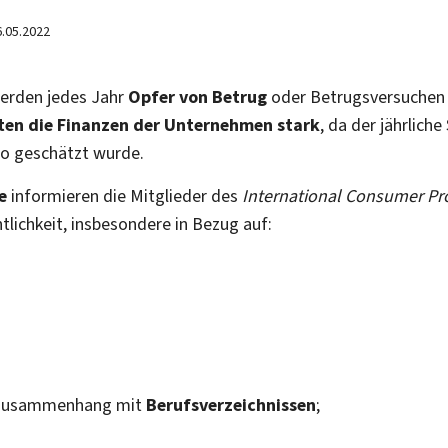
6.05.2022
erden jedes Jahr
Opfer von Betrug
oder Betrugsversuchen u
ten die Finanzen der Unternehmen stark
, da der jährlich
ro geschätzt wurde.
e
informieren die Mitglieder des
International Consumer Pr
ntlichkeit, insbesondere in Bezug auf:
 Zusammenhang mit
Berufsverzeichnissen
;