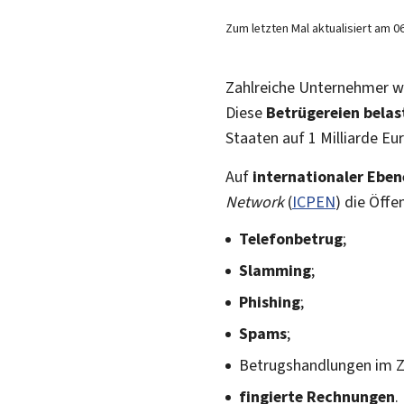
Zum letzten Mal aktualisiert am
0
Zahlreiche Unternehmer w
Diese
Betrügereien belas
Staaten auf 1 Milliarde Eu
Auf
internationaler Eben
Network
(
ICPEN
) die Öffe
Telefonbetrug
;
Slamming
;
Phishing
;
Spams
;
Betrugshandlungen im
fingierte Rechnungen
.