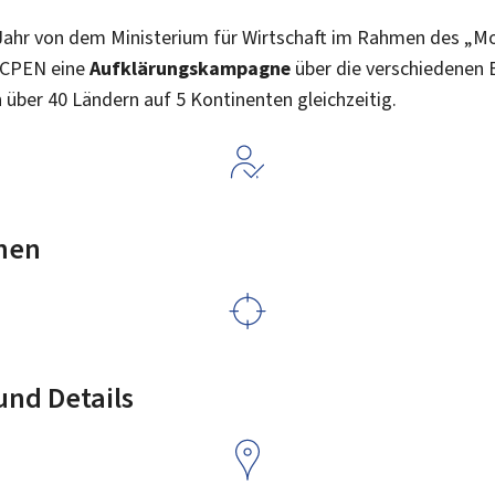
Jahr von dem Ministerium für Wirtschaft im Rahmen des „M
ICPEN eine
Aufklärungskampagne
über die verschiedenen B
 über 40 Ländern auf 5 Kontinenten gleichzeitig.
nen
nd Details