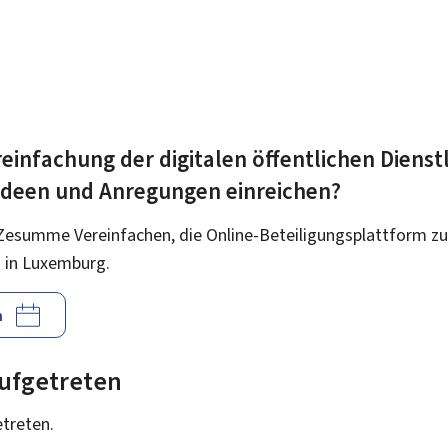
einfachung der digitalen öffentlichen Dienst
 Ideen und Anregungen einreichen?
Zesumme Vereinfachen, die Online-Beteiligungsplattform zu
 in Luxemburg.
n
 aufgetreten
etreten.