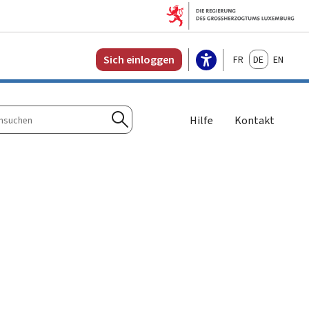
Français
Deutsch
English
Sich einloggen
Hilfe
Kontakt
n
Suchen