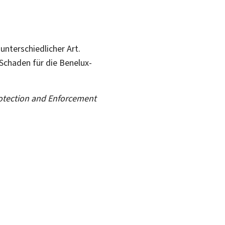
nterschiedlicher Art.
e Schaden für die Benelux-
otection and Enforcement