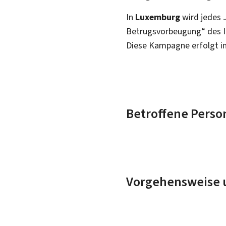
In
Luxemburg
wird jedes 
Betrugsvorbeugung“ des 
Diese Kampagne erfolgt in
Betroffene Perso
Vorgehensweise u