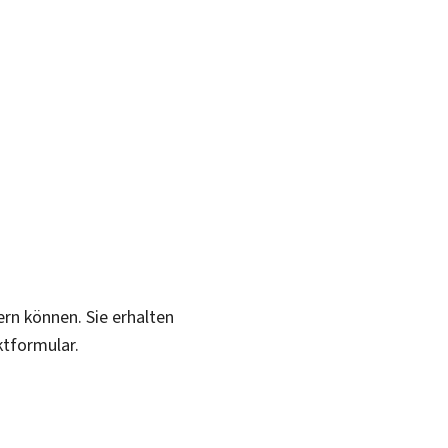
ern können. Sie erhalten
ktformular.