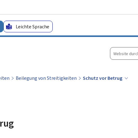
Zum Hauptmenü
Zum Inhalt
Leichte Sprache
Website
durchsuche
eiten
Beilegung von Streitigkeiten
Schutz vor Betrug
trug