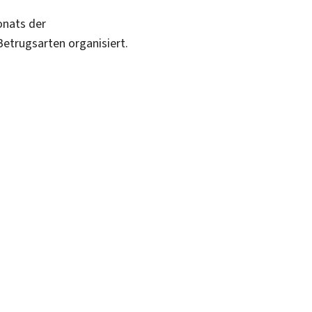
onats der
etrugsarten organisiert.