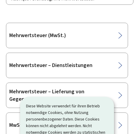
Unterrubriken
Mehrwertsteuer (MwSt.)
Mehrwertsteuer – Dienstleistungen
Mehrwertsteuer – Lieferung von
Gegenständen
Diese Website verwendet für ihren Betrieb
notwendige Cookies, ohne Nutzung
personenbezogener Daten. Diese Cookies
MwSt.-Gruppe
können nicht abgelehnt werden. Nicht
notwendige Cookies werden zu statistischen