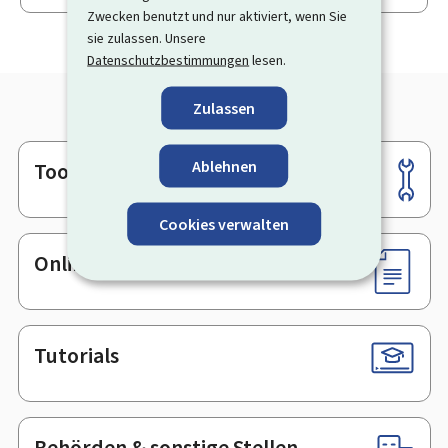
Zwecken benutzt und nur aktiviert, wenn Sie
sie zulassen. Unsere
Datenschutzbestimmungen
lesen.
Zulassen
Ablehnen
Tools
Footer
Cookies verwalten
Online-Dienste & Formulare
Tutorials
Behörden & sonstige Stellen