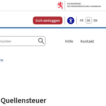
Français
Deutsch
English
Sich einloggen
Hilfe
Kontakt
n
Suchen
ne
 Quellensteuer