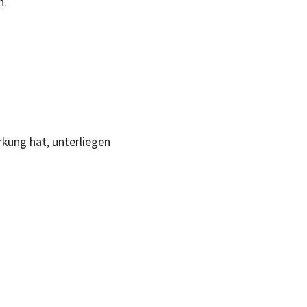
n.
rkung hat, unterliegen