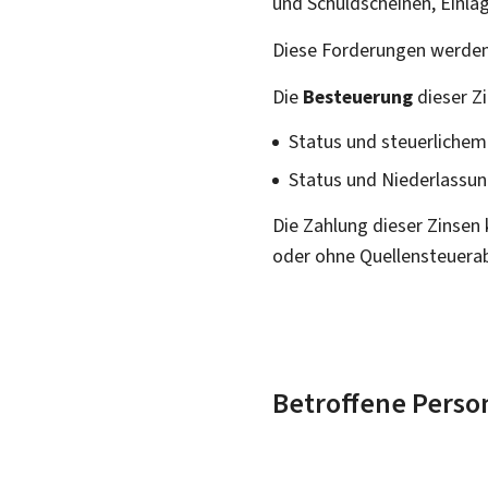
und Schuldscheinen, Einla
Diese Forderungen werden 
Die
Besteuerung
dieser Zi
Status und steuerliche
Status und Niederlassu
Die Zahlung dieser Zinsen
oder ohne Quellensteuera
Betroffene Perso