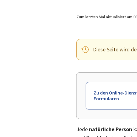
Zum letzten Mal aktualisiert am
0
Diese Seite wird der
Zu den Online-Diens
Formularen
Jede
natürliche Person
ka