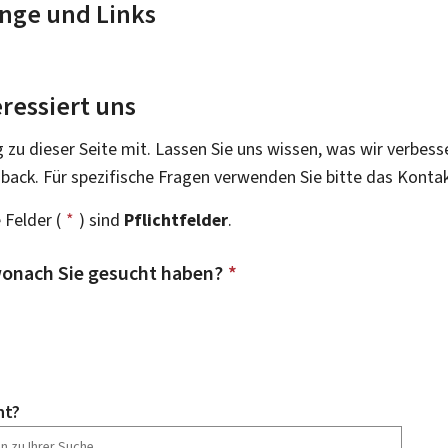
nge und Links
ressiert uns
g zu dieser Seite mit. Lassen Sie uns wissen, was wir verbess
dback. Für spezifische Fragen verwenden Sie bitte das Konta
 Felder (
*
) sind
Pflichtfelder
.
onach Sie gesucht haben?
*
ht?