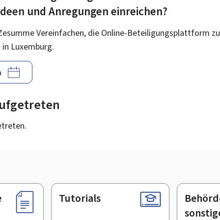
 Ideen und Anregungen einreichen?
Zesumme Vereinfachen, die Online-Beteiligungsplattform zu
 in Luxemburg.
n
 aufgetreten
etreten.
e
Tutorials
Behörd
sonstig