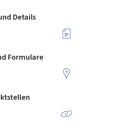
nd Details
nd Formulare
ktstellen