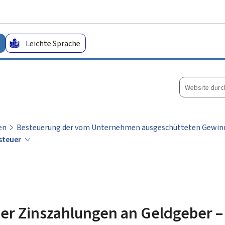
Zum Hauptmenü
Zum Inhalt
Leichte Sprache
Website
durchsuche
en
Besteuerung der vom Unternehmen ausgeschütteten Gewin
nsteuer
er Zinszahlungen an Geldgeber –