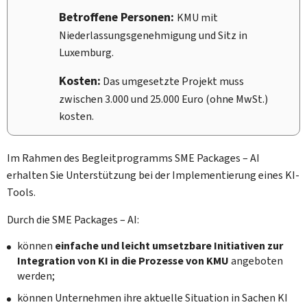
Betroffene Personen:
KMU mit
Niederlassungsgenehmigung und Sitz in
Luxemburg.
Kosten:
Das umgesetzte Projekt muss
zwischen 3.000 und 25.000 Euro (ohne MwSt.)
kosten.
Im Rahmen des Begleitprogramms
SME Packages – AI
erhalten Sie Unterstützung bei der Implementierung eines KI-
Tools.
Durch die
SME Packages – AI
:
können
einfache und leicht umsetzbare Initiativen zur
Integration von KI in die Prozesse von KMU
angeboten
werden;
können Unternehmen ihre aktuelle Situation in Sachen KI