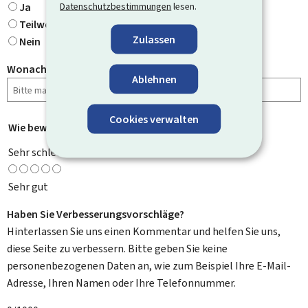
Datenschutzbestimmungen
lesen.
Ja
Teilweise
Zulassen
Nein
Wonach haben Sie gesucht?
Ablehnen
Cookies verwalten
Wie bewerten Sie diese Seite?
*
Sehr schlecht
Sehr gut
Haben Sie Verbesserungsvorschläge?
Hinterlassen Sie uns einen Kommentar und helfen Sie uns,
diese Seite zu verbessern. Bitte geben Sie keine
personenbezogenen Daten an, wie zum Beispiel Ihre E-Mail-
Adresse, Ihren Namen oder Ihre Telefonnummer.