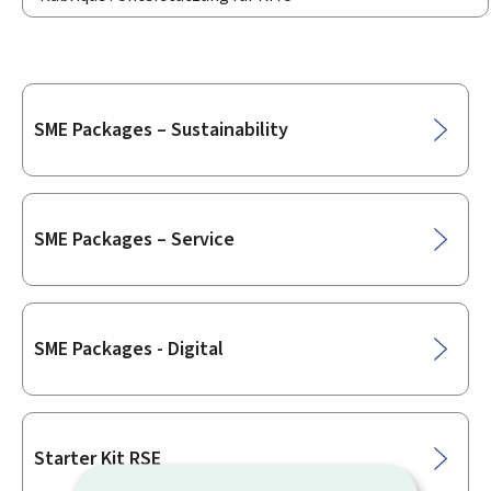
Unterrubriken
SME Packages – Sustainability
SME Packages – Service
SME Packages - Digital
Starter Kit RSE