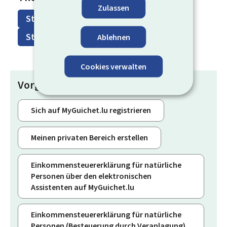
Zulassen
Steuern für Unternehmen
Steuern für Bürger
Ablehnen
Cookies verwalten
Vorgänge
Sich auf MyGuichet.lu registrieren
Meinen privaten Bereich erstellen
Einkommensteuererklärung für natürliche
Personen über den elektronischen
Assistenten auf MyGuichet.lu
Einkommensteuererklärung für natürliche
Personen (Besteuerung durch Veranlagung)