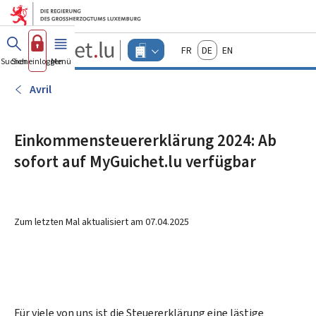
Zum Hauptmenü
Zum Inhalt
Guichet.lu
Français
Deutsch
English
Changer
Suchen
Sich einloggen
Menü
Haupt-
-
d'espace
Unternehmen
-
Avril
Menu
unternehmen
actif
Einkommensteuererklärung 2024: Ab
sofort auf MyGuichet.lu verfügbar
Zum letzten Mal aktualisiert am
07.04.2025
Für viele von uns ist die Steuererklärung eine lästige