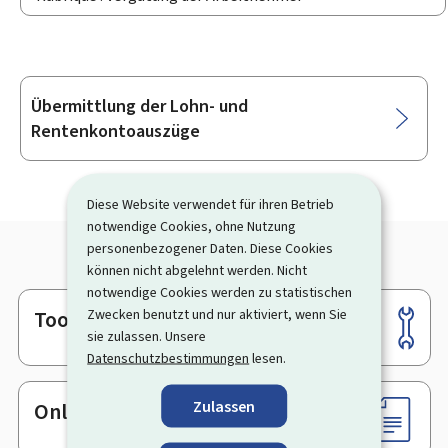
Übermittlung der Lohn- und
Unterrubriken
Rentenkontoauszüge
Diese Website verwendet für ihren Betrieb
notwendige Cookies, ohne Nutzung
personenbezogener Daten. Diese Cookies
können nicht abgelehnt werden. Nicht
notwendige Cookies werden zu statistischen
Zwecken benutzt und nur aktiviert, wenn Sie
Tools
Footer
sie zulassen. Unsere
Datenschutzbestimmungen
lesen.
Zulassen
Online-Dienste & Formulare