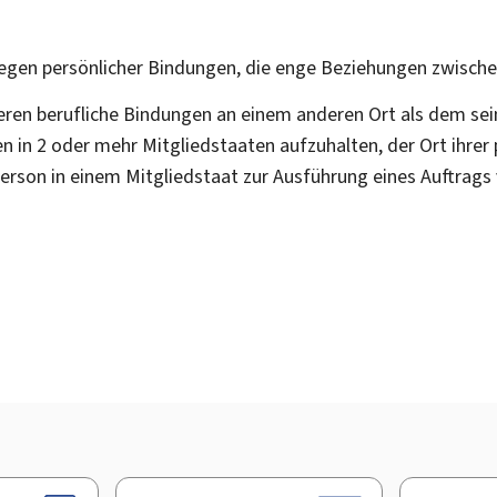
 wegen persönlicher Bindungen, die enge Beziehungen zwisc
deren berufliche Bindungen an einem anderen Ort als dem sei
en in 2 oder mehr Mitgliedstaaten aufzuhalten, der Ort ihrer
e Person in einem Mitgliedstaat zur Ausführung eines Auftrag