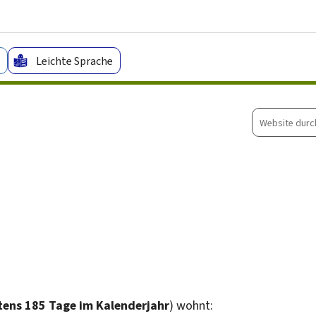
Zum Hauptmenü
Zum Inhalt
Leichte Sprache
Website
durchsuche
ens 185 Tage im Kalenderjahr
) wohnt: