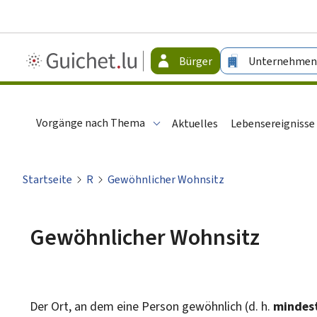
Guichet.lu
Bürger
Unternehmen
-
Bürger
Vorgänge nach Thema
Aktuelles
Lebensereignisse
Startseite
R
Gewöhnlicher Wohnsitz
Gewöhnlicher Wohnsitz
Der Ort, an dem eine Person gewöhnlich (d. h.
mindest