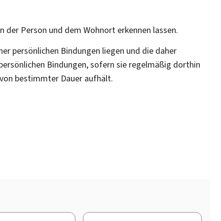
hen der Person und dem Wohnort erkennen lassen.
ner persönlichen Bindungen liegen und die daher
 persönlichen Bindungen, sofern sie regelmäßig dorthin
s von bestimmter Dauer aufhält.