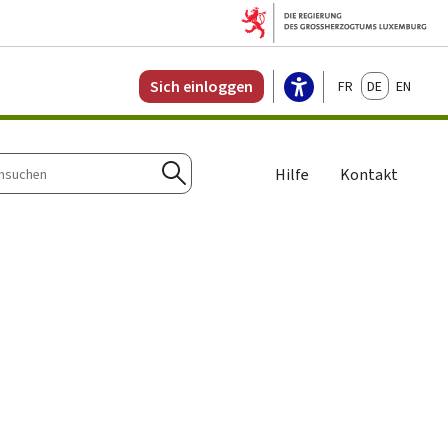
Français
Deutsch
English
Sich einloggen
Hilfe
Kontakt
n
Suchen