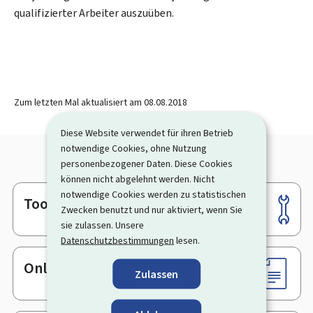
qualifizierter Arbeiter auszuüben.
Zum letzten Mal aktualisiert am
08.08.2018
Diese Website verwendet für ihren Betrieb
notwendige Cookies, ohne Nutzung
personenbezogener Daten. Diese Cookies
können nicht abgelehnt werden. Nicht
notwendige Cookies werden zu statistischen
Tools
Footer
Zwecken benutzt und nur aktiviert, wenn Sie
sie zulassen. Unsere
Datenschutzbestimmungen
lesen.
Online-Dienste & Formulare
Zulassen