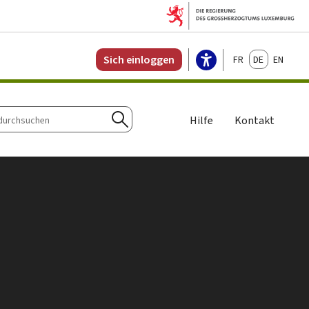
Français
Deutsch
English
Sich einloggen
Hilfe
Kontakt
chen
Suchen