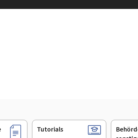
e
Tutorials
Behörd