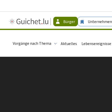
Guichet.lu
Bürger
Unternehmen
-
Bürger
Vorgänge nach Thema
Aktuelles
Lebensereignisse