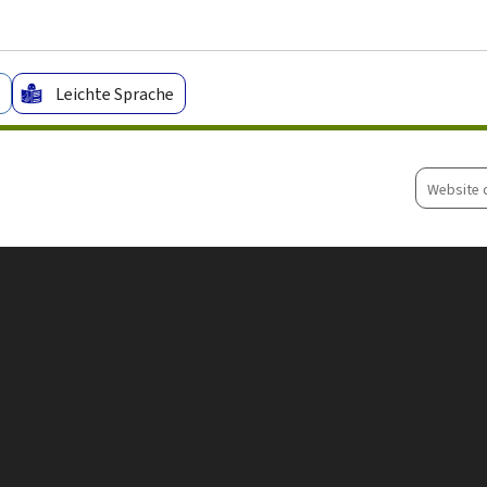
Zum Hauptmenü
Zum Inhalt
Leichte Sprache
Website
durchsu