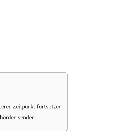
teren Zeitpunkt fortsetzen.
ehörden senden.