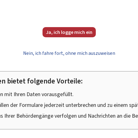
Ja, ich logge mich ein
Nein, ich fahre fort, ohne mich auszuweisen
n bietet folgende Vorteile:
 mit Ihren Daten vorausgefüllt.
llen der Formulare jederzeit unterbrechen und zu einem spä
us Ihrer Behördengänge verfolgen und Nachrichten an die B