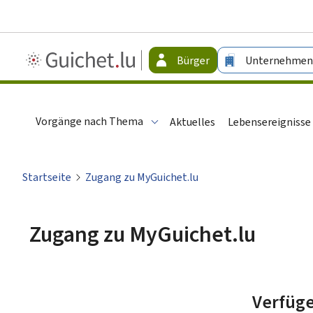
Guichet.lu
Bürger
Unternehmen
-
Bürger
Vorgänge nach Thema
Aktuelles
Lebensereignisse
Startseite
Zugang zu MyGuichet.lu
Zugang zu MyGuichet.lu
Verfüge