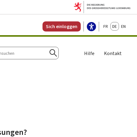
Français
Deutsch
English
Sich einloggen
Hilfe
Kontakt
n
Suchen
ösungen?