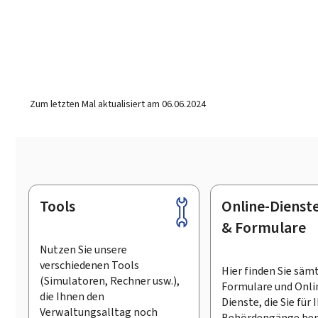
Zum letzten Mal aktualisiert am
06.06.2024
Tools
Online-Dienst
Footer
& Formulare
Nutzen Sie unsere
verschiedenen Tools
Hier finden Sie säm
(Simulatoren, Rechner usw.),
Formulare und Onli
die Ihnen den
Dienste, die Sie für 
Verwaltungsalltag noch
Behördengänge ben