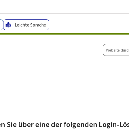
Zum Hauptmenü
Zum Inhalt
Leichte Sprache
Website
durchsuche
n Sie über eine der folgenden Login-L