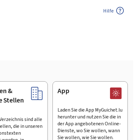
Hilfe
en &
App
e Stellen
Laden Sie die App MyGuichet.lu
herunter und nutzen Sie die in
Verzeichnis sind alle
der App angebotenen Online-
llen, die in unseren
Dienste, wo Sie wollen, wann
onstexten
Sie wollen, wie Sie wollen.
 werden, in