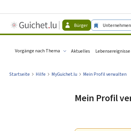
Guichet.lu
Bürger
Unternehmen
-
Bürger
Vorgänge nach Thema
Aktuelles
Lebensereignisse
Startseite
Hilfe
MyGuichet.lu
Mein Profil verwalten
Mein Profil v