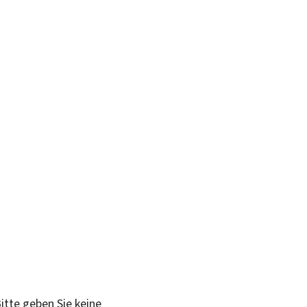
itte geben Sie keine