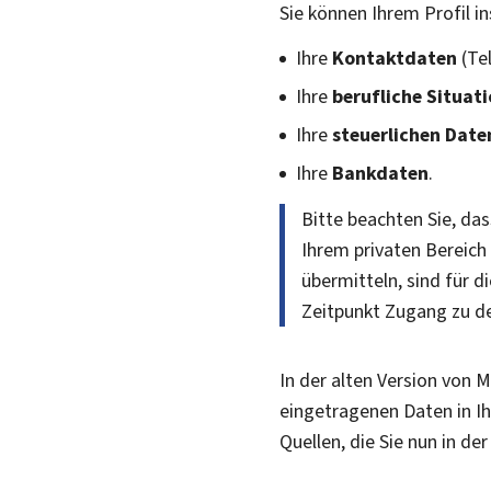
Sie können Ihrem Profil 
Ihre
Kontaktdaten
(Te
Ihre
berufliche Situat
Ihre
steuerlichen Date
Ihre
Bankdaten
.
Bitte beachten Sie, das
Ihrem privaten Bereich
übermitteln, sind für d
Zeitpunkt Zugang zu de
In der alten Version von 
eingetragenen Daten in Ih
Quellen, die Sie nun in der