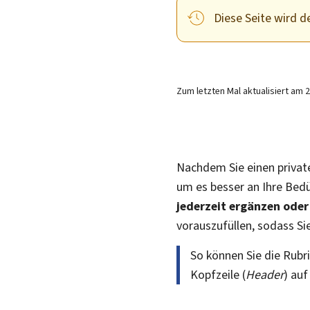
Diese Seite wird de
Zum letzten Mal aktualisiert am
2
Nachdem Sie einen privat
um es besser an Ihre Bedü
jederzeit ergänzen ode
vorauszufüllen, sodass Si
So können Sie die Rubri
Kopfzeile (
Header
) au