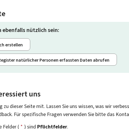
te
 ebenfalls nützlich sein:
ch erstellen
Register natürlicher Personen erfassten Daten abrufen
eressiert uns
g zu dieser Seite mit. Lassen Sie uns wissen, was wir verbes
dback. Für spezifische Fragen verwenden Sie bitte das Kont
 Felder (
*
) sind
Pflichtfelder
.