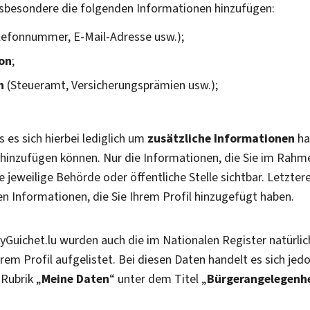
insbesondere die folgenden Informationen hinzufügen:
lefonnummer, E-Mail-Adresse usw.);
ion
;
n
(Steueramt, Versicherungsprämien usw.);
s es sich hierbei lediglich um
zusätzliche Informationen
ha
 hinzufügen können. Nur die Informationen, die Sie im Rahm
ie jeweilige Behörde oder öffentliche Stelle sichtbar. Letzte
n Informationen, die Sie Ihrem Profil hinzugefügt haben.
MyGuichet.lu wurden auch die im Nationalen Register natürl
rem Profil aufgelistet. Bei diesen Daten handelt es sich je
 Rubrik „
Meine Daten
“ unter dem Titel „
Bürgerangelegenh