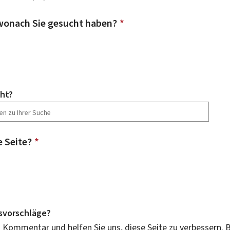
wonach Sie gesucht haben?
*
ht?
e Seite?
*
svorschläge?
n Kommentar und helfen Sie uns, diese Seite zu verbessern. B