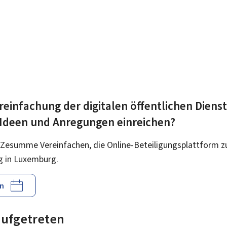
reinfachung der digitalen öffentlichen Diens
 Ideen und Anregungen einreichen?
 Zesumme Vereinfachen, die Online-Beteiligungsplattform z
g in Luxemburg.
n
 aufgetreten