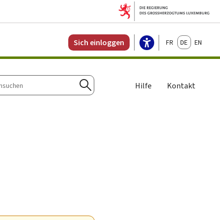
Français
Deutsch
English
Sich einloggen
Hilfe
Kontakt
n
Suchen