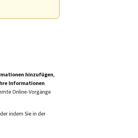
ormationen hinzufügen
,
Ihre Informationen
immte Online-Vorgänge
oder indem Sie in der