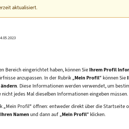
rzeit aktualisiert.
4.05.2023
en Bereich eingerichtet haben, können Sie
Ihrem Profil Inf
rfnisse anzupassen. In der Rubrik „
Mein Profil
“ können Sie
r ändern
. Diese Informationen werden verwendet, um best
e nicht jedes Mal dieselben Informationen eingeben müssen.
k „Mein Profil“ öffnen: entweder direkt über die Startseite 
f
Ihren Namen
und dann auf „
Mein Profil
“ klicken.