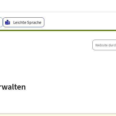
Zum Hauptmenü
Zum Inhalt
Leichte Sprache
Website
durchsuche
erwalten