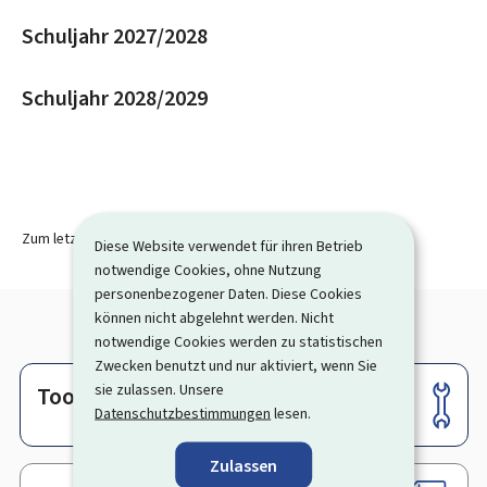
Schuljahr 2027/2028
Schuljahr 2028/2029
Zum letzten Mal aktualisiert am
10.06.2026
Diese Website verwendet für ihren Betrieb
notwendige Cookies, ohne Nutzung
personenbezogener Daten. Diese Cookies
können nicht abgelehnt werden. Nicht
notwendige Cookies werden zu statistischen
Zwecken benutzt und nur aktiviert, wenn Sie
sie zulassen. Unsere
Tools
Footer
Datenschutzbestimmungen
lesen.
Zulassen