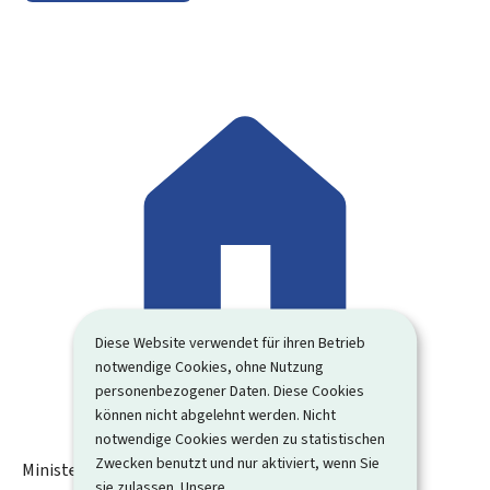
Diese Website verwendet für ihren Betrieb
notwendige Cookies, ohne Nutzung
personenbezogener Daten. Diese Cookies
können nicht abgelehnt werden. Nicht
notwendige Cookies werden zu statistischen
Zwecken benutzt und nur aktiviert, wenn Sie
Ministerium für Gesundheit und soziale Sicherheit
sie zulassen. Unsere